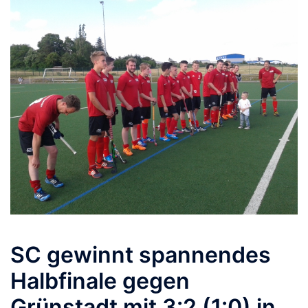
SC gewinnt spannendes
Halbfinale gegen
Grünstadt mit 3:2 (1:0) in