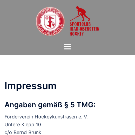
Zum
Inhalt
springen
Menü
umschalten
Impressum
Angaben gemäß § 5 TMG:
Förderverein Hockeykunstrasen e. V.
Untere Klepp 10
c/o Bernd Brunk