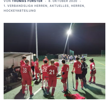
VON
THOMAS FORSTER
8. OKTOBER 2020
1. VERBANDSLIGA HERREN
,
AKTUELLES
,
HERREN
,
HOCKEYABTEILUNG