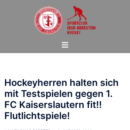
Zum
Inhalt
springen
Menü
umschalten
Hockeyherren halten sich
mit Testspielen gegen 1.
FC Kaiserslautern fit!!
Flutlichtspiele!