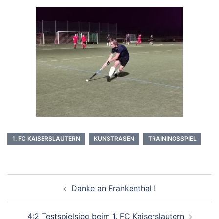
1. FC KAISERSLAUTERN
KUNSTRASEN
TRAININGSSPIEL
Beitragsnavigation
Danke an Frankenthal !
4:2 Testspielsieg beim 1. FC Kaiserslautern