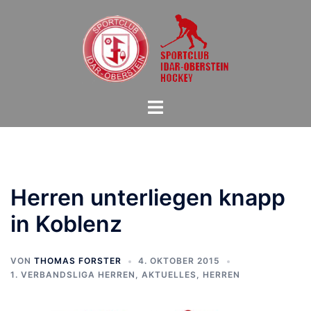
Zum
Inhalt
springen
Menü
umschalten
Herren unterliegen knapp
in Koblenz
VON
THOMAS FORSTER
4. OKTOBER 2015
1. VERBANDSLIGA HERREN
,
AKTUELLES
,
HERREN