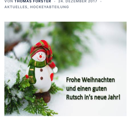
VON
THOMAS FORSTER
24. DEZEMBER 2017
AKTUELLES
,
HOCKEYABTEILUNG