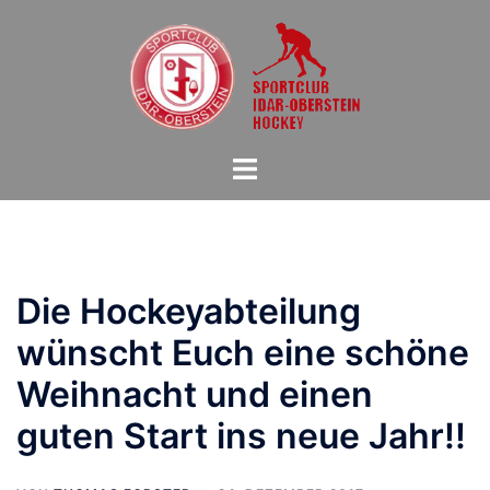
Zum
Inhalt
springen
Menü
umschalten
Die Hockeyabteilung
wünscht Euch eine schöne
Weihnacht und einen
guten Start ins neue Jahr!!