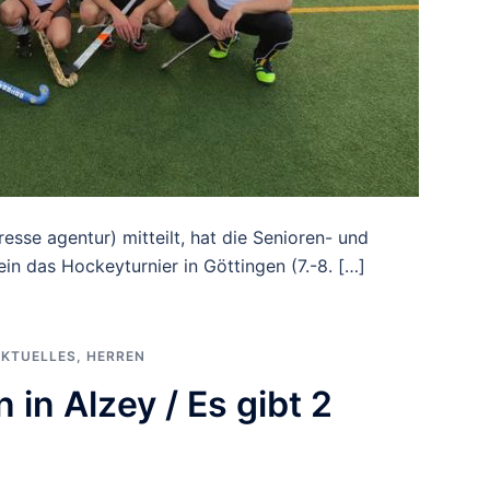
resse agentur) mitteilt, hat die Senioren- und
n das Hockeyturnier in Göttingen (7.-8. […]
KTUELLES
,
HERREN
 in Alzey / Es gibt 2