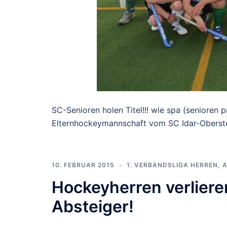
SC-Senioren holen Titel!!! wie spa (senioren p
Elternhockeymannschaft vom SC Idar-Oberstei
10. FEBRUAR 2015
1. VERBANDSLIGA HERREN
,
A
Hockeyherren verlieren
Absteiger!